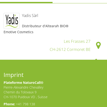
Yadis Sàrl
Distributeur d'Altearah BIO®
Emotive Cosmetics
Les Frasses 27
CH-2612 Cormoret BE
+41 32 944 30 60
Imprint
info@yadis.ch
Plateforme NaturoCall®
Pierre-Alexandre Chevalley
https://yadis.ch
Chemin du Tolovaux 9
CH-1070 Puidoux VD , Suisse
Phone:
+41 798 138